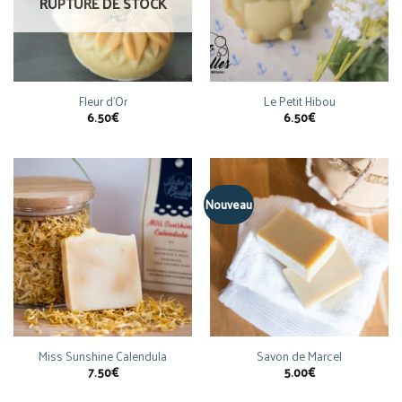
RUPTURE DE STOCK
Fleur d’Or
Le Petit Hibou
6.50
€
6.50
€
Nouveau
Miss Sunshine Calendula
Savon de Marcel
7.50
€
5.00
€