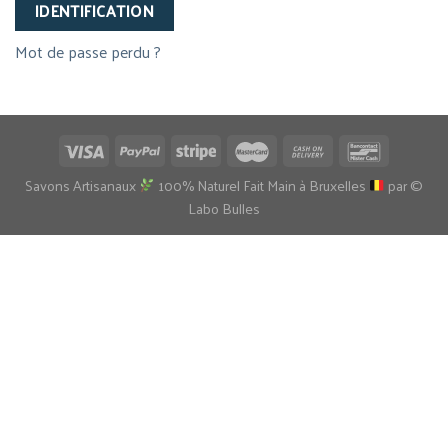
IDENTIFICATION
Mot de passe perdu ?
Savons Artisanaux
100% Naturel Fait Main à Bruxelles
par ©
Labo Bulles