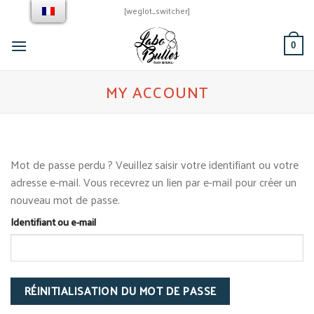
Skip
[weglot_switcher]
to
content
0
MY ACCOUNT
Mot de passe perdu ? Veuillez saisir votre identifiant ou votre
adresse e-mail. Vous recevrez un lien par e-mail pour créer un
nouveau mot de passe.
Identifiant ou e-mail
RÉINITIALISATION DU MOT DE PASSE