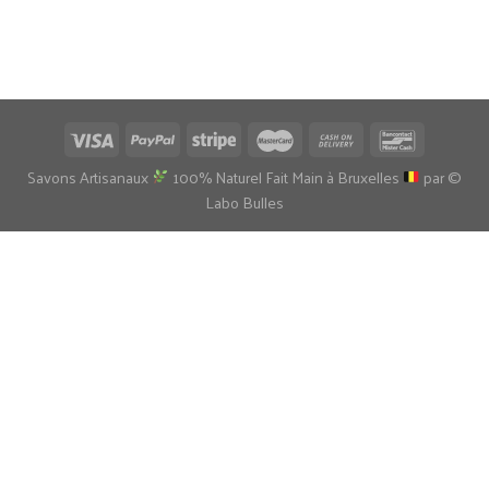
Savons Artisanaux
100% Naturel Fait Main à Bruxelles
par ©
Labo Bulles