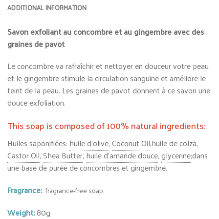
ADDITIONAL INFORMATION
Savon exfoliant au concombre et au gingembre avec des
graines de pavot
Le concombre va rafraîchir et nettoyer en douceur votre peau
et le gingembre stimule la circulation sanguine et améliore le
teint de la peau. Les graines de pavot donnent à ce savon une
douce exfoliation.
This soap is composed of 100% natural ingredients:
Huiles saponifiées:
huile d’olive
,
Coconut Oil
,
huile de colza,
Castor Oil
,
Shea Butter
,
huile d’amande douce
,
glycerine
;
dans
une base de purée de concombres et gingembre.
Fragrance:
fragrance-free soap.
Weight:
80g