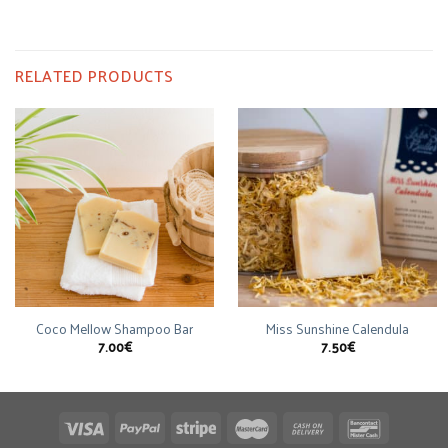
RELATED PRODUCTS
Coco Mellow Shampoo Bar
Miss Sunshine Calendula
7.00
€
7.50
€