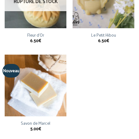
RUPTURE DE STOCK
Fleur d’Or
Le Petit Hibou
6.50
€
6.50
€
Nouveau
Savon de Marcel
5.00
€