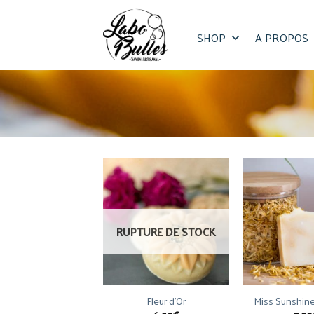
Skip
to
SHOP
A PROPOS
content
RUPTURE DE STOCK
Fleur d’Or
Miss Sunshine