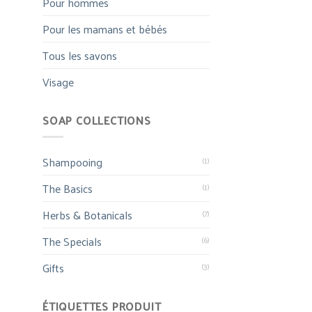
Pour hommes
Pour les mamans et bébés
Tous les savons
Visage
SOAP COLLECTIONS
Shampooing
(1)
The Basics
(1)
Herbs & Botanicals
(7)
The Specials
(6)
Gifts
(3)
ÉTIQUETTES PRODUIT